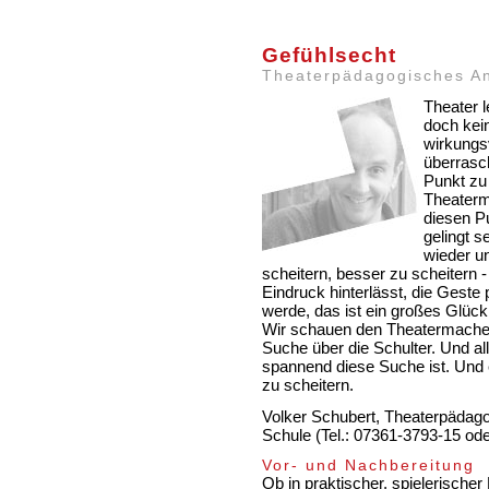
Gefühlsecht
Theaterpädagogisches A
Theater 
doch kei
wirkungs
überrasc
Punkt zu 
Theaterm
diesen Pu
gelingt s
wieder u
scheitern, besser zu scheitern 
Eindruck hinterlässt, die Geste
werde, das ist ein großes Glück 
Wir schauen den Theatermachern
Suche über die Schulter. Und all
spannend diese Suche ist. Und
zu scheitern.
Volker Schubert, Theaterpädago
Schule (Tel.: 07361-3793-15 od
Vor- und Nachbereitung
Ob in praktischer, spielerische